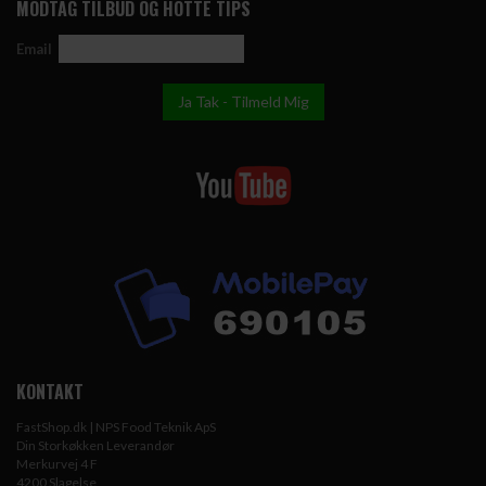
MODTAG TILBUD OG HOTTE TIPS
Email
KONTAKT
FastShop.dk | NPS Food Teknik ApS
Din Storkøkken Leverandør
Merkurvej 4 F
4200 Slagelse