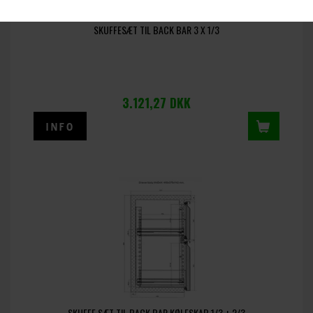
SKUFFESÆT TIL BACK BAR 3 X 1/3
3.121,27
DKK
SKUFFE SÆT TIL BACK BAR KØLESKAB 1/3 + 2/3