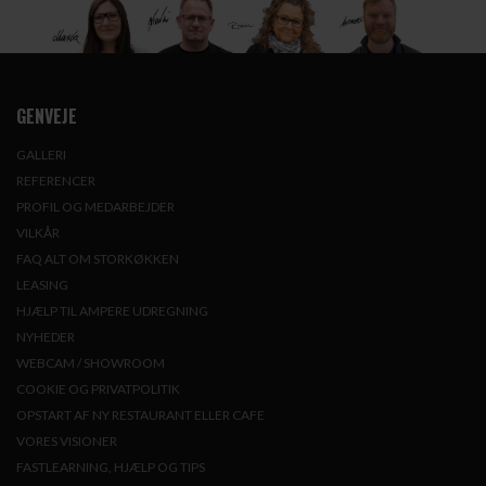
GENVEJE
GALLERI
REFERENCER
PROFIL OG MEDARBEJDER
VILKÅR
FAQ ALT OM STORKØKKEN
LEASING
HJÆLP TIL AMPERE UDREGNING
NYHEDER
WEBCAM / SHOWROOM
COOKIE OG PRIVATPOLITIK
OPSTART AF NY RESTAURANT ELLER CAFE
VORES VISIONER
FASTLEARNING, HJÆLP OG TIPS