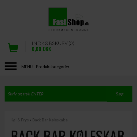
INDKØBSKURV (0)
0,00
DKK
MENU - Produktkategorier
Køl & Frys
»
Back Bar Køleskabe
BACK BAR KØLESKAB