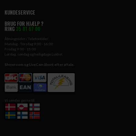
KUNDESERVICE
BRUG FOR HJÆLP ?
RING
35 81 67 00
Åbningstider / Telefontider:
Mandag - Torsdag 9:00 - 16:00
Fredag 9:00 - 15:00
Lørdag, søndag og helligdage Lukket
Showroom og LiveCam åbent efter aftale.
Vi sender gerne til: