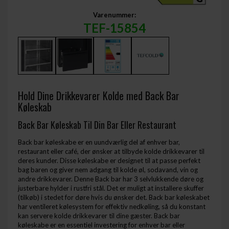
Varenummer:
TEF-15854
Hold Dine Drikkevarer Kolde med Back Bar
Køleskab
Back Bar Køleskab Til Din Bar Eller Restaurant
Back bar køleskabe er en uundværlig del af enhver bar,
restaurant eller café, der ønsker at tilbyde kolde drikkevarer til
deres kunder. Disse køleskabe er designet til at passe perfekt
bag baren og giver nem adgang til kolde øl, sodavand, vin og
andre drikkevarer. Denne Back bar har 3 selvlukkende døre og
justerbare hylder i rustfri stål. Det er muligt at installere skuffer
(tilkøb) i stedet for døre hvis du ønsker det. Back bar køleskabet
har ventileret kølesystem for effektiv nedkøling, så du konstant
kan servere kolde drikkevarer til dine gæster. Back bar
køleskabe er en essentiel investering for enhver bar eller