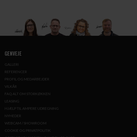
GENVEJE
GALLERI
REFERENCER
PROFIL OG MEDARBEJDER
VILKÅR
FAQ ALT OM STORKØKKEN
LEASING
HJÆLP TIL AMPERE UDREGNING
NYHEDER
WEBCAM / SHOWROOM
COOKIE OG PRIVATPOLITIK