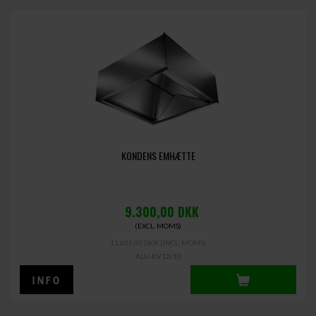
KONDENS EMHÆTTE
9.300,00
DKK
(EXCL. MOMS)
11.625,00 DKK
(INCL. MOMS)
ALU-KV12/10