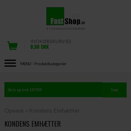
INDKØBSKURV (0)
0,00
DKK
MENU - Produktkategorier
Opvask
»
Kondens Emhætter
KONDENS EMHÆTTER