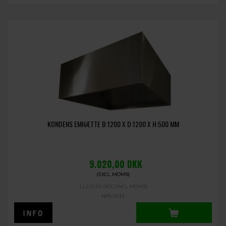
KONDENS EMHÆTTE B:1200 X D:1200 X H:500 MM
9.020,00
DKK
(EXCL. MOMS)
11.275,00 DKK
(INCL. MOMS)
NPS-1012