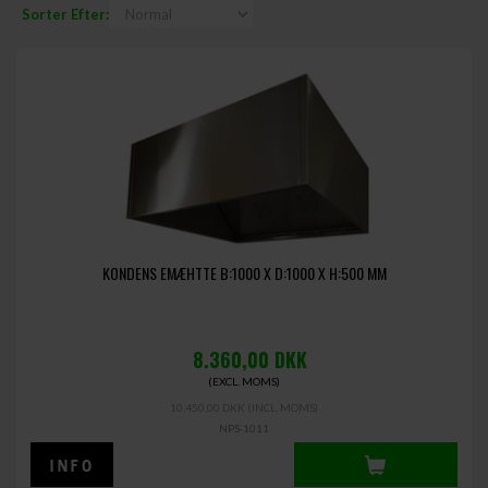
Sorter Efter:
KONDENS EMÆHTTE B:1000 X D:1000 X H:500 MM
8.360,00
DKK
(EXCL. MOMS)
10.450,00 DKK
(INCL. MOMS)
NPS-1011