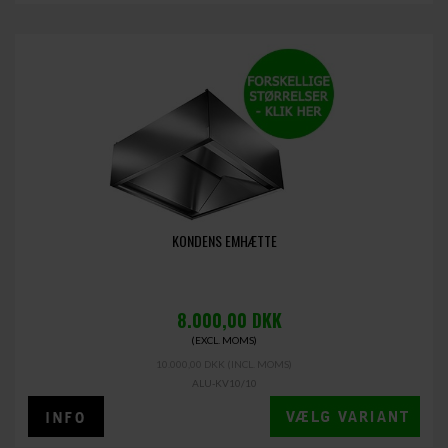
KONDENS EMHÆTTE
8.000,00
DKK
(EXCL. MOMS)
10.000,00 DKK
(INCL. MOMS)
ALU-KV10/10