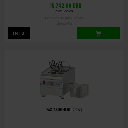
15.742,00
DKK
(EXCL. MOMS)
19.677,50 DKK
(INCL. MOMS)
CSS-CCAP92
PASTAKOGER 9L (230V)