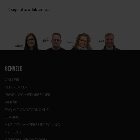
Tilbage til produkterne...
GENVEJE
GALLERI
REFERENCER
PROFIL OG MEDARBEJDER
VILKÅR
FAQ ALT OM STORKØKKEN
LEASING
HJÆLP TIL AMPERE UDREGNING
NYHEDER
WEBCAM / SHOWROOM