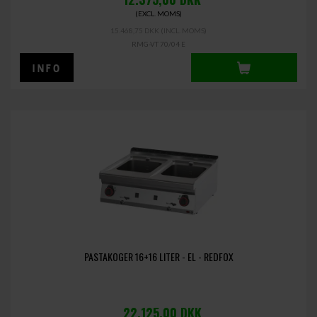
(EXCL. MOMS)
15.468,75 DKK
(INCL. MOMS)
RMG-VT 70/04 E
PASTAKOGER 16+16 LITER - EL - REDFOX
22.125,00
DKK