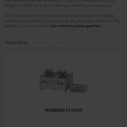
storkøkken, da det gør det muligt at koge store mængder pasta ad
gangen. Samtidig sikrer den, at du koger perfekt pasta hver gang.
Hos Fastshop finder du et bredt udvalg af pastakogere i forskellige
størrelser og modeller, så du kan vælge den, der passer bedst ind i dit
køkken. Se vores udvalg og
læs mere om pastakogere her.
Sorter Efter:
PASTAKOGER 2 X 9 LITER