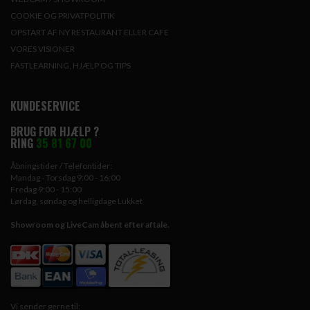
COOKIE OG PRIVATPOLITIK
OPSTART AF NY RESTAURANT ELLER CAFE
VORES VISIONER
FASTLEARNING, HJÆLP OG TIPS
KUNDESERVICE
BRUG FOR HJÆLP ?
RING
35 81 67 00
Åbningstider / Telefontider:
Mandag - Torsdag 9:00 - 16:00
Fredag 9:00 - 15:00
Lørdag, søndag og helligdage Lukket
Showroom og LiveCam åbent efter aftale.
Vi sender gerne til: