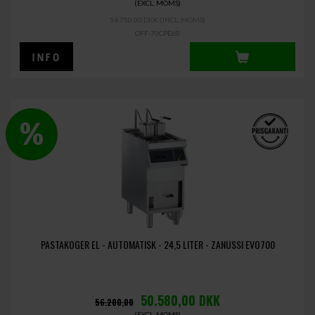
(EXCL. MOMS)
54.750,00 DKK
(INCL. MOMS)
OFF-70CPE60
PASTAKOGER EL - AUTOMATISK - 24,5 LITER - ZANUSSI EVO700
50.580,00
DKK
56.200,00
(EXCL. MOMS)