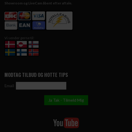
Showroom og LiveCam åbent efter aftale.
Vi sender gerne til:
MODTAG TILBUD OG HOTTE TIPS
Email