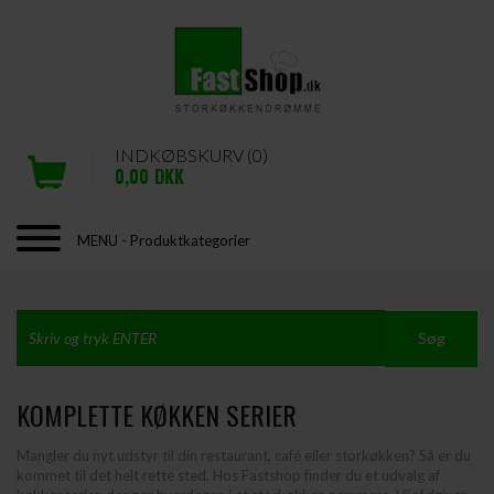
INDKØBSKURV (0)
0,00
DKK
MENU - Produktkategorier
KOMPLETTE KØKKEN SERIER
Mangler du nyt udstyr til din restaurant, café eller storkøkken? Så er du
kommet til det helt rette sted. Hos Fastshop finder du et udvalg af