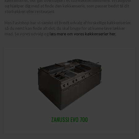
køkkenserier, der gør hverdagen i et storkøkken nemmere. Vi rådgiver
og hjælper dig med at finde den køkkenserie, som passer bedst til dit
storkøkken eller restaurant.
Hos Fastshop har vi samlet et bredt udvalg af forskellige køkkenserier,
så du nemt kan finde alt det, du skal bruge for at kunne lave lækker
mad. Se vores udvalg og
læs mere om vores køkkenserier her.
ZANUSSI EVO 700