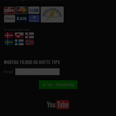
Vi sender gerne til:
MODTAG TILBUD OG HOTTE TIPS
Email