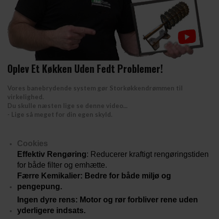
Oplev Et Køkken Uden Fedt Problemer!
Vores banebrydende system gør
Storkøkkendrømmen
til
virkelighed.
Du skulle næsten lige se denne video...
- Lige så meget for din egen skyld.
Cookies
Effektiv Rengøring
: Reducerer kraftigt rengøringstiden
for både filter og emhætte.
Færre Kemikalier
:
Bedre for både miljø og
pengepung.
Ingen dyre rens
: Motor og rør forbliver rene uden
yderligere indsats.