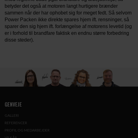
betyder det også at motoren langt hurtigere brænder
sammen når der har ophobet sig for meget fedt. Så selvom
Power Packen ikke direkte spares hjem ift. rensninger, så
sparer den sig hjem ift. forlængelse af motorens levetid (og
er i forhold til brandfare faktisk en endnu større forbedring
disse steder).
GENVEJE
GALLERI
REFERENCER
PROFIL OG MEDARBEJDER
VILKÅR