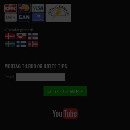
Vi sender gerne til:
MODTAG TILBUD OG HOTTE TIPS
Email