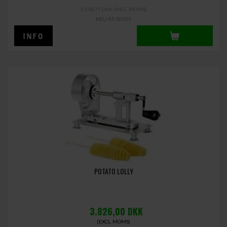
3.518,75 DKK
(INCL. MOMS)
NEU-05-50505
POTATO LOLLY
3.826,00
DKK
(EXCL. MOMS)