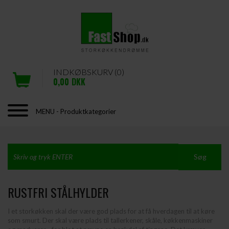
INDKØBSKURV (0)
0,00
DKK
MENU - Produktkategorier
RUSTFRI STÅLHYLDER
I et storkøkken skal der være god plads for at få hverdagen til at køre
som smurt. Der skal være plads til tallerkener, skåle, køkkenmaskiner