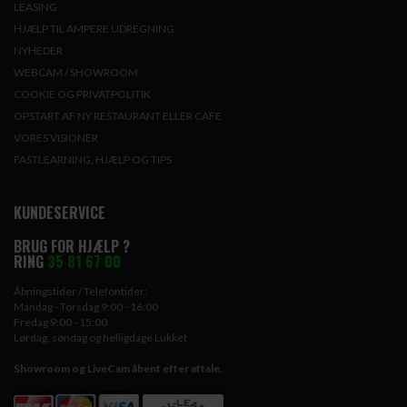
LEASING
HJÆLP TIL AMPERE UDREGNING
NYHEDER
WEBCAM / SHOWROOM
COOKIE OG PRIVATPOLITIK
OPSTART AF NY RESTAURANT ELLER CAFE
VORES VISIONER
FASTLEARNING, HJÆLP OG TIPS
KUNDESERVICE
BRUG FOR HJÆLP ?
RING
35 81 67 00
Åbningstider / Telefontider:
Mandag - Torsdag 9:00 - 16:00
Fredag 9:00 - 15:00
Lørdag, søndag og helligdage Lukket
Showroom og LiveCam åbent efter aftale.