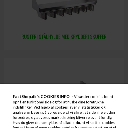
RUSTFRI STÅLHYLDE MED KRYDDERI SKUFFER
FastShop.dk´s COOKIES INFO -
Vi sætter cookies for at
opnå en funktionel side og for at huske dine foretrukne
indstillinger. Ved hjælp af cookies laver vi statistikker og
analyserer besøg på vores side så vi sikrer, at siden hele tiden
forbedres, og at vores markedsføring bliver relevant for dig.
Hvis du giver dit samtykke, så tillader du, at vi sætter cookies
RUSTFRI STÅLHYLDER MED SIDER
(enten i form af egne cookies og/eller fra tredjeparter), og at vi