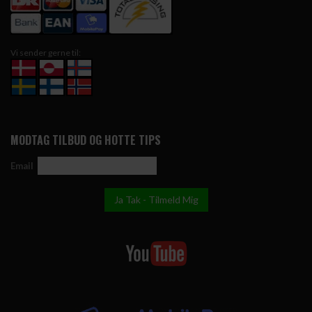
Vi sender gerne til:
MODTAG TILBUD OG HOTTE TIPS
Email