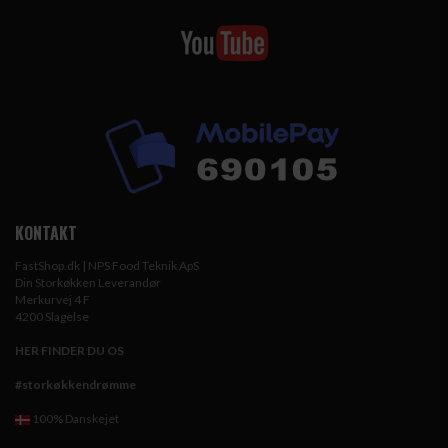
KONTAKT
FastShop.dk | NPS Food Teknik ApS
Din Storkøkken Leverandør
Merkurvej 4 F
4200 Slagelse
HER FINDER DU OS
#storkøkkendrømme
100% Danskejet