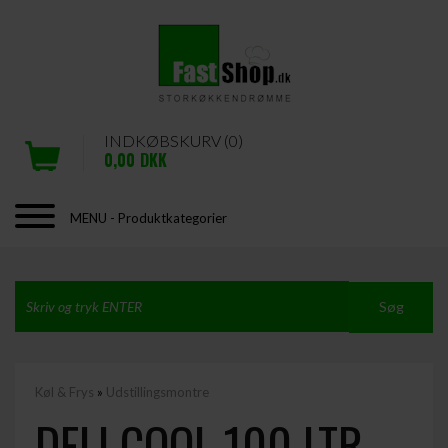
INDKØBSKURV (0)
0,00
DKK
MENU - Produktkategorier
Køl & Frys
»
Udstillingsmontre
DELI COOL 100 LTR