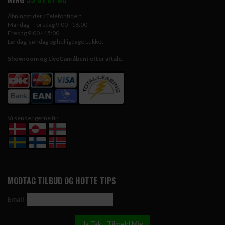
Åbningstider / Telefontider:
Mandag - Torsdag 9:00 - 16:00
Fredag 9:00 - 15:00
Lørdag, søndag og helligdage Lukket
Showroom og LiveCam åbent efter aftale.
Vi sender gerne til:
MODTAG TILBUD OG HOTTE TIPS
Email