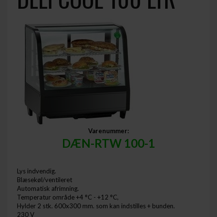
Varenummer:
DÆN-RTW 100-1
Lys indvendig.
Blæsekøl/ventileret
Automatisk afrimning.
Temperatur område +4 °C - +12 °C,
Hylder 2 stk. 600x300 mm. som kan indstilles + bunden.
230 V