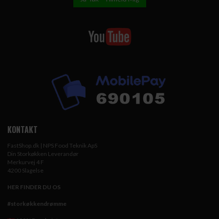
KONTAKT
FastShop.dk | NPS Food Teknik ApS
Din Storkøkken Leverandør
Merkurvej 4 F
4200 Slagelse
HER FINDER DU OS
#storkøkkendrømme