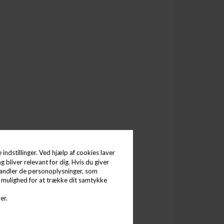
indstillinger. Ved hjælp af cookies laver
g bliver relevant for dig. Hvis du giver
behandler de personoplysninger, som
d mulighed for at trække dit samtykke
er.