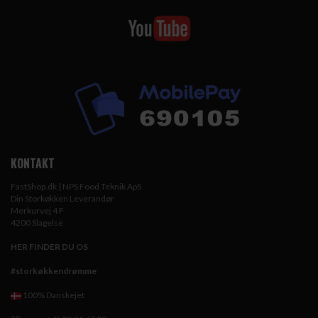
KONTAKT
FastShop.dk | NPS Food Teknik ApS
Din Storkøkken Leverandør
Merkurvej 4 F
4200 Slagelse
HER FINDER DU OS
#storkøkkendrømme
100% Danskejet