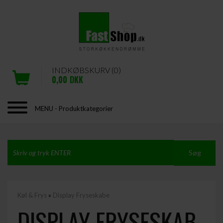
INDKØBSKURV (0)
0,00
DKK
MENU - Produktkategorier
Køl & Frys
»
Display Fryseskabe
DISPLAY FRYSESKAB