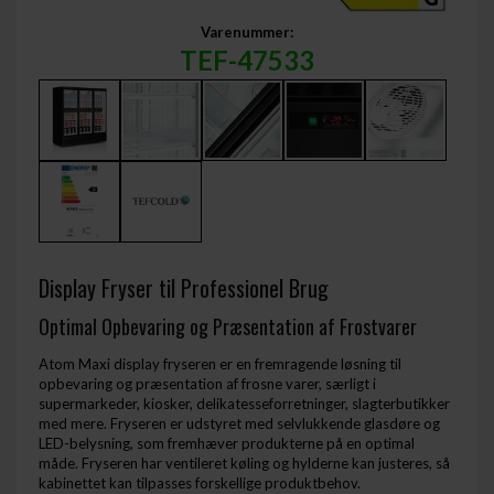
Varenummer:
TEF-47533
Display Fryser til Professionel Brug
Optimal Opbevaring og Præsentation af Frostvarer
Atom Maxi display fryseren er en fremragende løsning til
opbevaring og præsentation af frosne varer, særligt i
supermarkeder, kiosker, delikatesseforretninger, slagterbutikker
med mere. Fryseren er udstyret med selvlukkende glasdøre og
LED-belysning, som fremhæver produkterne på en optimal
måde. Fryseren har ventileret køling og hylderne kan justeres, så
kabinettet kan tilpasses forskellige produktbehov.