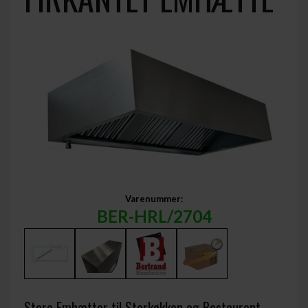
Varenummer:
BER-HRL/2704
Store Emhætter til Storkøkken og Restaurant