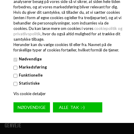
analyserer besøg på vores side så vi sikrer, at siden hele tiden
forbedres, og at vores markedsføring bliver relevant for dig.
Hvis du giver dit samtykke, så tillader du, at vi sætter cookies
(enten i form af egne cookies og/eller fra tredjeparter), og at vi
behandler de personoplysninger, som indsamles via de
cookies. Du kan læse mere om cookies i vores
cookiepolitik og
privatlivspolitik
, hvor du også altid mulighed for at trække dit
samtykke tilbage.
Herunder kan du vælge cookies til eller fra. Navnet på de
forskellige typer af cookies fortæller, hvilket formål de tjener.
Nødvendige
Markedsføring
Funktionelle
Statistiske
Vis cookie detaljer
GENVEJE