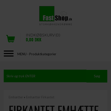
INDKØBSKURV (0)
0,00
DKK
MENU - Produktkategorier
Emhætter
»
Emhætter Firkantet
FIRKANTET EMHÆTTE