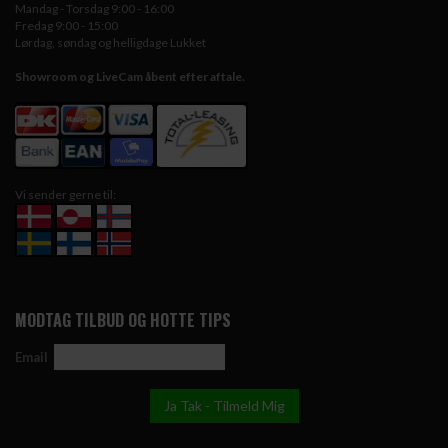
Mandag - Torsdag 9:00 - 16:00
Fredag 9:00 - 15:00
Lørdag, søndag og helligdage Lukket
Showroom og LiveCam åbent efter aftale.
Vi sender gerne til:
MODTAG TILBUD OG HOTTE TIPS
Email