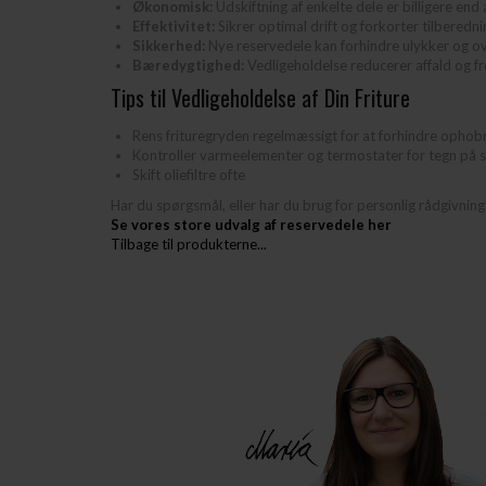
Økonomisk:
Udskiftning af enkelte dele er billigere end 
Effektivitet:
Sikrer optimal drift og forkorter tilberedni
Sikkerhed:
Nye reservedele kan forhindre ulykker og o
Bæredygtighed:
Vedligeholdelse reducerer affald og fr
Tips til Vedligeholdelse af Din Friture
Rens frituregryden regelmæssigt for at forhindre ophobn
Kontroller varmeelementer og termostater for tegn på sl
Skift oliefiltre ofte
Har du spørgsmål, eller har du brug for personlig rådgivnin
Se vores store udvalg af reservedele her
Tilbage til produkterne...