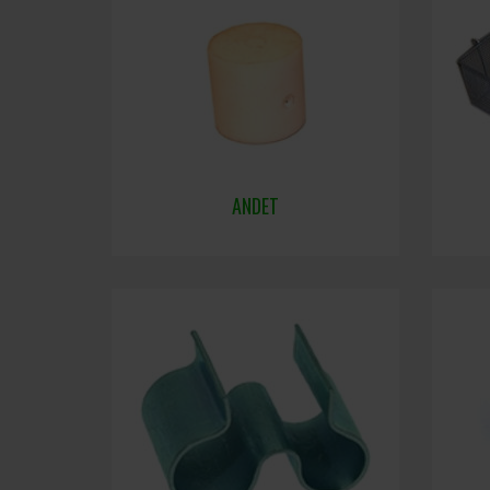
ANDET