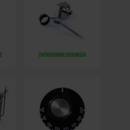
E
OVERHEDNINGSIKRINGER