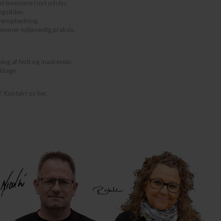
at investere i nyt udstyr.
ngstiden.
verophedning.
emmer miljøvenlig praksis.
ing af fedt og madrester.
itage.
g?
Kontakt os her.