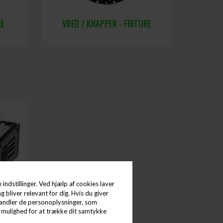
RE
VRED / KNAPPER - FRITURE
indstillinger. Ved hjælp af cookies laver
g bliver relevant for dig. Hvis du giver
0°C
behandler de personoplysninger, som
d mulighed for at trække dit samtykke