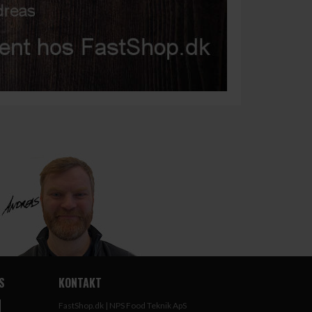
S
KONTAKT
FastShop.dk | NPS Food Teknik ApS