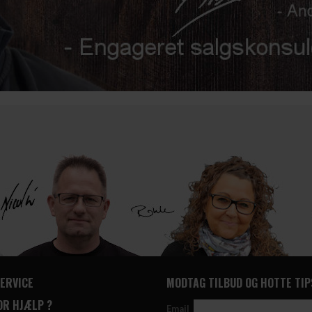
ERVICE
MODTAG TILBUD OG HOTTE TIP
OR HJÆLP ?
Email