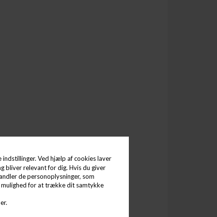
indstillinger. Ved hjælp af cookies laver
g bliver relevant for dig. Hvis du giver
behandler de personoplysninger, som
d mulighed for at trække dit samtykke
er.