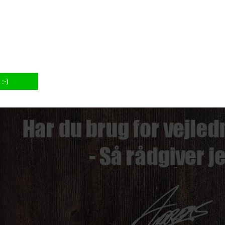
e her.