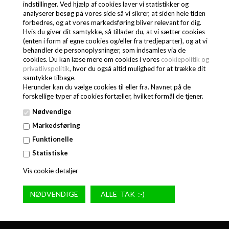
indstillinger. Ved hjælp af cookies laver vi statistikker og
Kan demonteres
analyserer besøg på vores side så vi sikrer, at siden hele tiden
forbedres, og at vores markedsføring bliver relevant for dig.
Hvis du giver dit samtykke, så tillader du, at vi sætter cookies
(enten i form af egne cookies og/eller fra tredjeparter), og at vi
behandler de personoplysninger, som indsamles via de
cookies. Du kan læse mere om cookies i vores
cookiepolitik og
privatlivspolitik
, hvor du også altid mulighed for at trække dit
samtykke tilbage.
Herunder kan du vælge cookies til eller fra. Navnet på de
forskellige typer af cookies fortæller, hvilket formål de tjener.
Nødvendige
Markedsføring
Funktionelle
Statistiske
Vis cookie detaljer