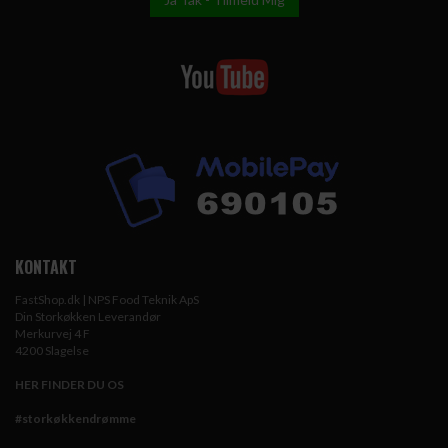
KONTAKT
FastShop.dk | NPS Food Teknik ApS
Din Storkøkken Leverandør
Merkurvej 4 F
4200 Slagelse
HER FINDER DU OS
#storkøkkendrømme