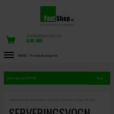
INDKØBSKURV (0)
0,00
DKK
MENU - Produktkategorier
Køkkenudstyr
»
Kantiner og Gastro Bakker
»
Vogne Rustfri
SERVERINGSVOGN