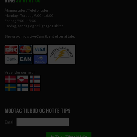
RING
35 81 67 00
Åbningstider / Telefontider:
Mandag - Torsdag 9:00 - 16:00
Fredag 9:00 - 15:00
Lørdag, søndag og helligdage Lukket
Showroom og LiveCam åbent efter aftale.
Vi sender gerne til:
MODTAG TILBUD OG HOTTE TIPS
Email