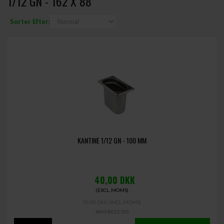
1/12 GN - 162 X 88
Sorter Efter:
KANTINE 1/12 GN - 100 MM
40,00
DKK
(EXCL. MOMS)
50,00 DKK
(INCL. MOMS)
WAS-8012100