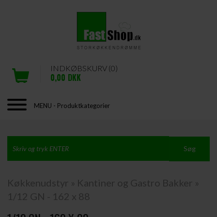
INDKØBSKURV (0)
0,00
DKK
MENU - Produktkategorier
Køkkenudstyr
»
Kantiner og Gastro Bakker
»
1/12 GN - 162 x 88