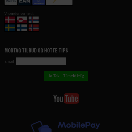
Vi sender gerne til:
MODTAG TILBUD OG HOTTE TIPS
Email