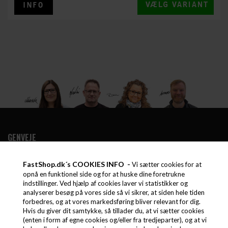
GENVEJE
GALLERI
FastShop.dk´s COOKIES INFO -
Vi sætter cookies for at
REFERENCER
opnå en funktionel side og for at huske dine foretrukne
PROFIL OG MEDARBEJDER
indstillinger. Ved hjælp af cookies laver vi statistikker og
VILKÅR
analyserer besøg på vores side så vi sikrer, at siden hele tiden
forbedres, og at vores markedsføring bliver relevant for dig.
FAQ ALT OM STORKØKKEN
Hvis du giver dit samtykke, så tillader du, at vi sætter cookies
LEASING
(enten i form af egne cookies og/eller fra tredjeparter), og at vi