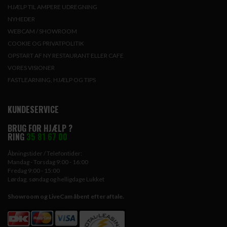
HJÆLP TIL AMPERE UDREGNING
NYHEDER
WEBCAM / SHOWROOM
COOKIE OG PRIVATPOLITIK
OPSTART AF NY RESTAURANT ELLER CAFE
VORES VISIONER
FASTLEARNING, HJÆLP OG TIPS
KUNDESERVICE
BRUG FOR HJÆLP ?
RING
35 81 67 00
Åbningstider / Telefontider:
Mandag - Torsdag 9:00 - 16:00
Fredag 9:00 - 15:00
Lørdag, søndag og helligdage Lukket
Showroom og LiveCam åbent efter aftale.