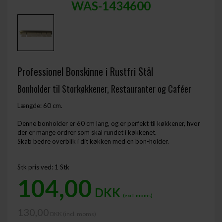
WAS-1434600
Professionel Bonskinne i Rustfri Stål
Bonholder til Storkøkkener, Restauranter og Caféer
Længde: 60 cm.
Denne bonholder er 60 cm lang, og er perfekt til køkkener, hvor
der er mange ordrer som skal rundet i køkkenet.
Skab bedre overblik i dit køkken med en bon-holder.
Stk pris ved: 1 Stk
104,00
DKK
(excl. moms)
130,00
DKK (incl. moms) ​