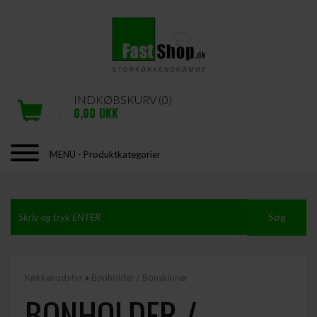
INDKØBSKURV (0)
0,00
DKK
MENU - Produktkategorier
Køkkenudstyr
»
Bonholder / Bonskinner
BONHOLDER /