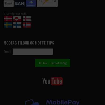
Vi sender gerne til:
MODTAG TILBUD OG HOTTE TIPS
Email