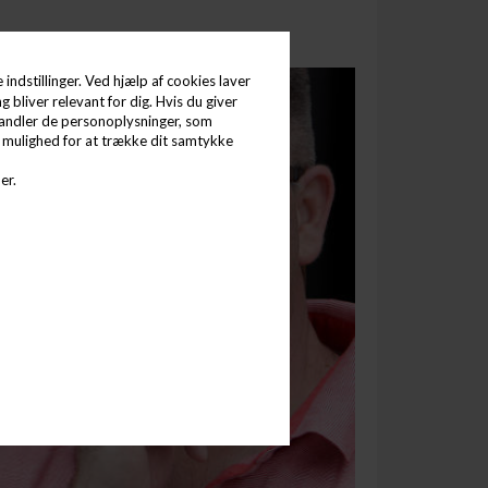
indstillinger. Ved hjælp af cookies laver
g bliver relevant for dig. Hvis du giver
behandler de personoplysninger, som
d mulighed for at trække dit samtykke
er.