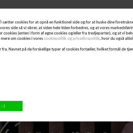
i sætter cookies for at opnå en funktionel side og for at huske dine foretrukne 
vores side så vi sikrer, at siden hele tiden forbedres, og at vores markedsførin
ter cookies (enten i form af egne cookies og/eller fra tredjeparter), og at vi 
e mere om cookies i vores
cookiepolitik og privatlivspolitik
, hvor du også alti
 fra. Navnet på de forskellige typer af cookies fortæller, hvilket formål de tjen