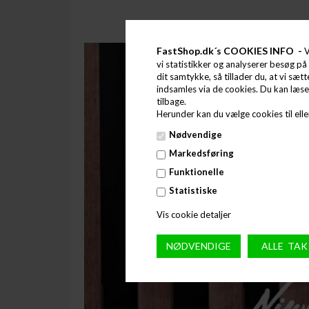
FastShop.dk´s COOKIES INFO -
V
vi statistikker og analyserer besøg på 
dit samtykke, så tillader du, at vi sæt
indsamles via de cookies. Du kan læs
tilbage.
Herunder kan du vælge cookies til eller
Nødvendige
Markedsføring
Funktionelle
Statistiske
Vis cookie detaljer