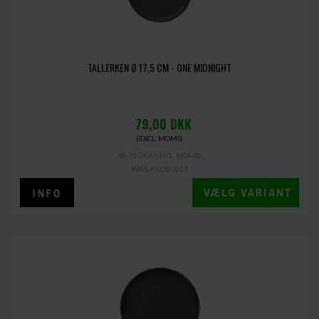
TALLERKEN Ø 17,5 CM - ONE MIDNIGHT
79,00
DKK
(EXCL. MOMS)
98,75 DKK
(INCL. MOMS)
WAS-452501017