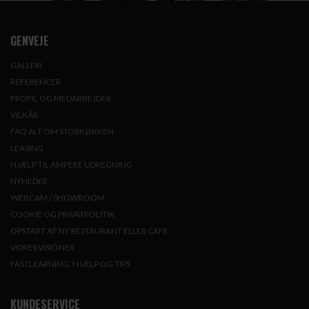
GENVEJE
GALLERI
REFERENCER
PROFIL OG MEDARBEJDER
VILKÅR
FAQ ALT OM STORKØKKEN
LEASING
HJÆLP TIL AMPERE UDREGNING
NYHEDER
WEBCAM / SHOWROOM
COOKIE OG PRIVATPOLITIK
OPSTART AF NY RESTAURANT ELLER CAFE
VORES VISIONER
FASTLEARNING, HJÆLP OG TIPS
KUNDESERVICE