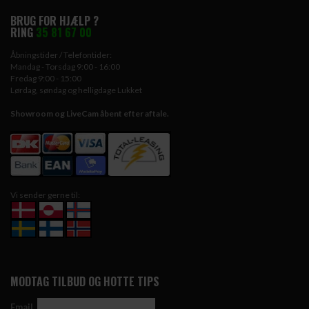
BRUG FOR HJÆLP ?
RING
35 81 67 00
Åbningstider / Telefontider:
Mandag - Torsdag 9:00 - 16:00
Fredag 9:00 - 15:00
Lørdag, søndag og helligdage Lukket
Showroom og LiveCam åbent efter aftale.
Vi sender gerne til:
MODTAG TILBUD OG HOTTE TIPS
Email