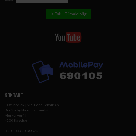
KONTAKT
FastShop.dk | NPS Food Teknik ApS
Din Storkøkken Leverandør
Merkurvej 4 F
4200 Slagelse
HER FINDER DU OS