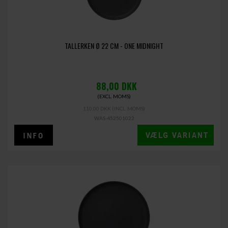
TALLERKEN Ø 22 CM - ONE MIDNIGHT
88,00
DKK
(EXCL. MOMS)
110,00 DKK
(INCL. MOMS)
WAS-452501022